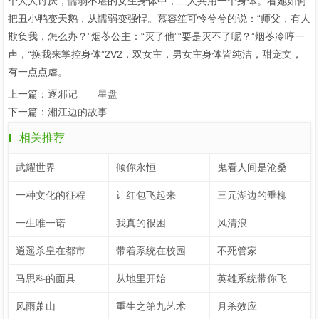
个人人讨厌，懦弱不堪的女生身体中，二人共用一个身体。看她如何
把丑小鸭变天鹅，从懦弱变强悍。慕容笙可怜兮兮的说：“师父，有人
欺负我，怎么办？”烟苓公主：“灭了他”“要是灭不了呢？”烟苓冷哼一
声，“换我来掌控身体”2V2，双女主，男女主身体皆纯洁，甜宠文，
有一点点虐。
上一篇：
逐邪记——星盘
下一篇：
湘江边的故事
相关推荐
武耀世界
倾你永恒
鬼看人间是沧桑
一种文化的征程
让红包飞起来
三元湖边的垂柳
一生唯一诺
我真的很困
风清浪
逍遥杀皇在都市
带着系统在校园
不死管家
马思科的面具
从地里开始
英雄系统带你飞
风雨萧山
重生之第九艺术
月杀效应