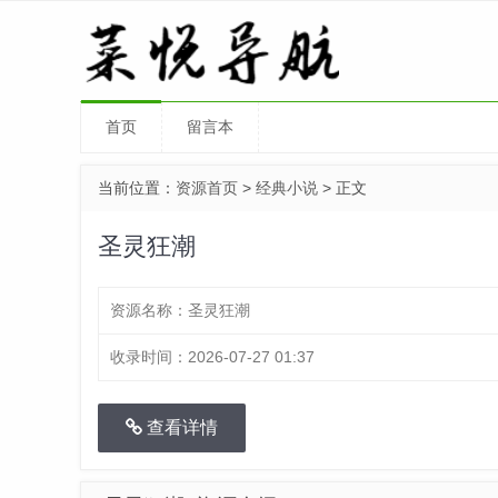
首页
留言本
当前位置：
资源首页
>
经典小说
> 正文
圣灵狂潮
资源名称：
圣灵狂潮
收录时间：
2026-07-27 01:37
查看详情