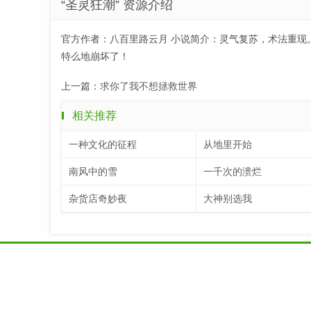
“圣灵狂潮” 资源介绍
官方作者：八百里路云月 小说简介：灵气复苏，术法重现。
特么地崩坏了！
上一篇：
求你了我不想拯救世界
相关推荐
一种文化的征程
从地里开始
南风中的雪
一千次的溃烂
杂货店奇妙夜
大神别选我