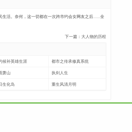
。奈何，这一切都在一次跨市约会女网友之后......全
下一篇：
大人物的历程
的候补英雄生涯
都市之传承修真系统
雨萧山
执剑人生
日生化岛
重生风清月明